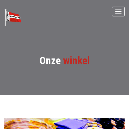
Onze
winkel