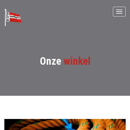
Onze
winkel