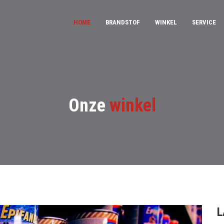
HOME
BRANDSTOF
WINKEL
SERVICE
Onze
winkel
L