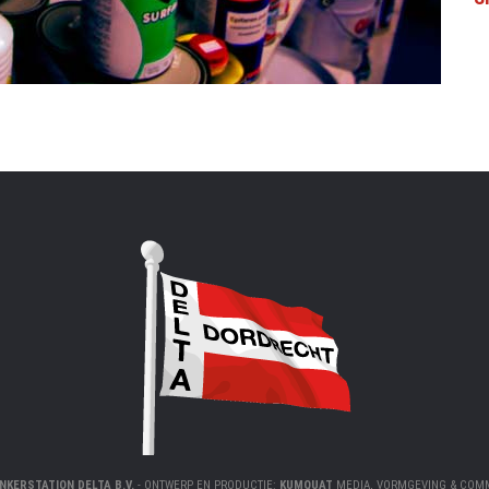
NKERSTATION DELTA B.V.
- ONTWERP EN PRODUCTIE:
KUMQUAT
MEDIA, VORMGEVING & COMM